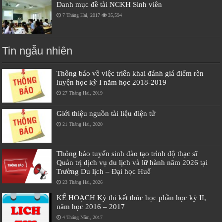
Danh mục đề tài NCKH Sinh viên
7 Tháng Hai, 2017
35,594
Tin ngẫu nhiên
Thông báo về việc triển khai đánh giá điểm rèn
luyện học kỳ I năm học 2018-2019
27 Tháng Hai, 2019
Giới thiệu nguồn tài liệu điện tử
21 Tháng Hai, 2020
Thông báo tuyển sinh đào tạo trình độ thạc sĩ
Quản trị dịch vụ du lịch và lữ hành năm 2026 tại
Trường Du lịch – Đại học Huế
23 Tháng Hai, 2026
KẾ HOẠCH Kỳ thi kết thúc học phần học kỳ II,
năm học 2016 – 2017
4 Tháng Năm, 2017