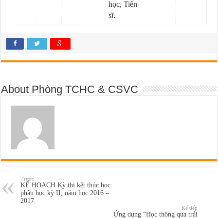
học, Tiến
sĩ.
About Phòng TCHC & CSVC
Trước
KẾ HOẠCH Kỳ thi kết thúc học
phần học kỳ II, năm học 2016 –
2017
Kế tiếp
Ứng dụng “Học thông qua trải