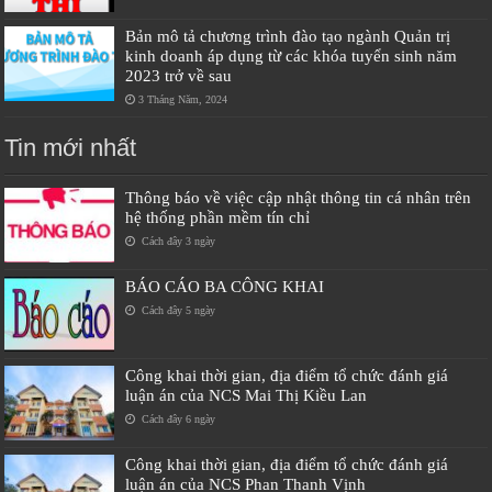
Bản mô tả chương trình đào tạo ngành Quản trị
kinh doanh áp dụng từ các khóa tuyển sinh năm
2023 trở về sau
3 Tháng Năm, 2024
Tin mới nhất
Thông báo về việc cập nhật thông tin cá nhân trên
hệ thống phần mềm tín chỉ
Cách đây 3 ngày
BÁO CÁO BA CÔNG KHAI
Cách đây 5 ngày
Công khai thời gian, địa điểm tổ chức đánh giá
luận án của NCS Mai Thị Kiều Lan
Cách đây 6 ngày
Công khai thời gian, địa điểm tổ chức đánh giá
luận án của NCS Phan Thanh Vịnh