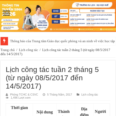
Thông báo của Trung tâm Giáo dục quốc phòng và an ninh về việc học t
Trang chủ
/
Lịch công tác
/
Lịch công tác tuần 2 tháng 5 (từ ngày 08/5/2017
đến 14/5/2017)
Lịch công tác tuần 2 tháng 5
(từ ngày 08/5/2017 đến
14/5/2017)
Phòng TCHC & CSVC
5 Tháng Năm, 2017
Lịch công tác
1,496 Lượt xem
Thời gian
Địa
Thành
Người
Nội dung
điểm