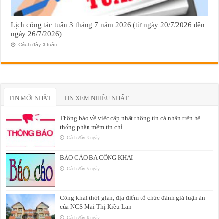
Lịch công tác tuần 3 tháng 7 năm 2026 (từ ngày 20/7/2026 đến
ngày 26/7/2026)
Cách đây 3 tuần
TIN MỚI NHẤT
TIN XEM NHIỀU NHẤT
Thông báo về việc cập nhật thông tin cá nhân trên hệ
thống phần mềm tín chỉ
Cách đây 3 ngày
BÁO CÁO BA CÔNG KHAI
Cách đây 5 ngày
Công khai thời gian, địa điểm tổ chức đánh giá luận án
của NCS Mai Thị Kiều Lan
Cách đây 6 ngày