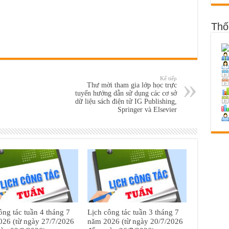
Thố
Kế tiếp
Thư mời tham gia lớp học trực
tuyến hướng dẫn sử dụng các cơ sở
dữ liệu sách điện tử IG Publishing,
Springer và Elsevier
ông tác tuần 4 tháng 7
Lịch công tác tuần 3 tháng 7
26 (từ ngày 27/7/2026
năm 2026 (từ ngày 20/7/2026