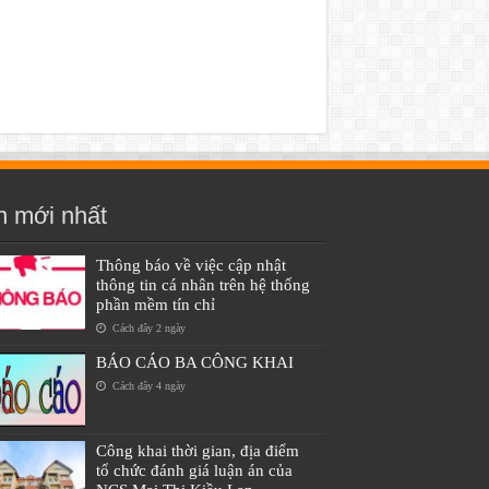
n mới nhất
Thông báo về việc cập nhật
thông tin cá nhân trên hệ thống
phần mềm tín chỉ
Cách đây 2 ngày
BÁO CÁO BA CÔNG KHAI
Cách đây 4 ngày
Công khai thời gian, địa điểm
tổ chức đánh giá luận án của