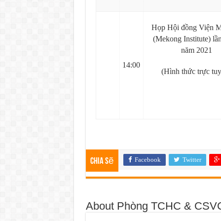
Họp Hội đồng Viện 
(Mekong Institute) lầ
năm 2021
14:00
(Hình thức trực tu
Facebook
Twitter
Chia sẽ
About Phòng TCHC & CSV