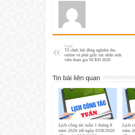
Trước
Tổ chức hội đồng nghiệm thu
online và phát giấy xác nhận sinh
viên tham gia NCKH 2020.
Tin bài liên quan
Lịch công tác tuần 1 tháng 8
Lịch c
năm 2026 (từ ngày 03/8/2026
năm 20