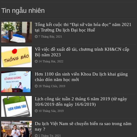
Tin ngẫu nhiên
Tổng kết cuộc thi “Đại sứ văn hóa đọc” năm 2021
tại Trường Du lịch Đại học Huế
7 Tháng Bảy, 2021
Về việc đề xuất đề tài, chương trình KH&CN cấp
Bộ năm 2023
14 Tháng Hai, 2022
Hơn 1100 tân sinh viên Khoa Du lịch khai giảng
chào đón năm học mới
28 Tháng Chín, 2019
Lịch công tác tuần 2 tháng 6 năm 2019 (từ ngày
10/6/2019 đến ngày 16/6/2019)
10 Tháng Sáu, 2019
Du lịch Việt Nam sẽ chuyển biến ra sao trong năm
nay ?
5 Tháng Tư, 2021