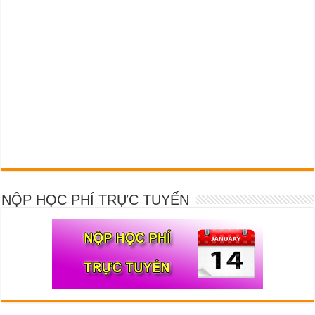
NỘP HỌC PHÍ TRỰC TUYẾN