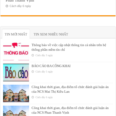
Phan Thanh Vịnh
Cách đây 6 ngày
TIN MỚI NHẤT
TIN XEM NHIỀU NHẤT
Thông báo về việc cập nhật thông tin cá nhân trên hệ
thống phần mềm tín chỉ
Cách đây 3 ngày
BÁO CÁO BA CÔNG KHAI
Cách đây 5 ngày
Công khai thời gian, địa điểm tổ chức đánh giá luận án
của NCS Mai Thị Kiều Lan
Cách đây 6 ngày
Công khai thời gian, địa điểm tổ chức đánh giá luận án
của NCS Phan Thanh Vịnh