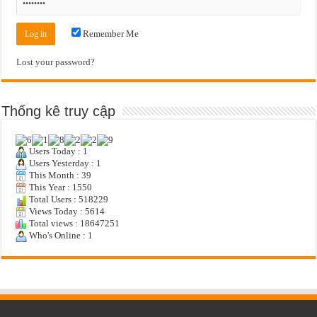
Remember Me
Lost your password?
Thống kê truy cập
Users Today : 1
Users Yesterday : 1
This Month : 39
This Year : 1550
Total Users : 518229
Views Today : 5614
Total views : 18647251
Who's Online : 1