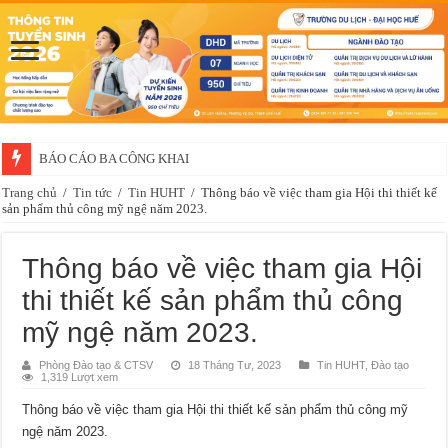
BÁO CÁO BA CÔNG KHAI
Trang chủ
/
Tin tức
/
Tin HUHT
/
Thông báo về việc tham gia Hội thi thiết kế
sản phẩm thủ công mỹ ngệ năm 2023.
Thông báo về việc tham gia Hội
thi thiết kế sản phẩm thủ công
mỹ ngệ năm 2023.
Phòng Đào tạo & CTSV
18 Tháng Tư, 2023
Tin HUHT
,
Đào tạo
1,319 Lượt xem
Thông báo về việc tham gia Hội thi thiết kế sản phẩm thủ công mỹ
ngệ năm 2023.