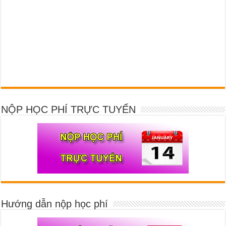
NỘP HỌC PHÍ TRỰC TUYẾN
Hướng dẫn nộp học phí