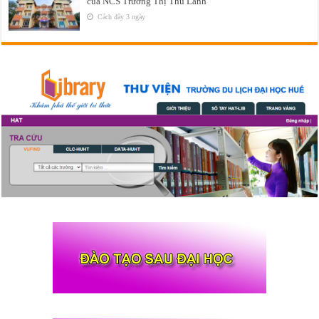
của NCS Trương Thị Thu Lành
Cách đây 3 ngày