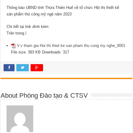
Thông báo UBND tỉnh Thừa Thiên Huế về tổ chức Hội thi thiết kế
sản phẩm thủ công mỹ ngệ năm 2023
Chi tiết tại link đính kèm:
Trân trọng./.
V.v tham gia Hoi thi thiet ke san pham thu cong my nghe_0001
File size:
393 KB
Downloads:
317
About Phòng Đào tạo & CTSV