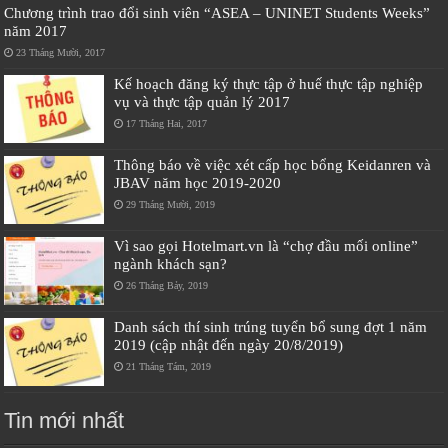
Chương trình trao đổi sinh viên “ASEA – UNINET Students Weeks”
năm 2017
23 Tháng Mười, 2017
Kế hoạch đăng ký thực tập ở huế thực tập nghiệp
vụ và thực tập quản lý 2017
17 Tháng Hai, 2017
Thông báo về việc xét cấp học bổng Keidanren và
JBAV năm học 2019-2020
29 Tháng Mười, 2019
Vì sao gọi Hotelmart.vn là “chợ đầu mối online”
ngành khách sạn?
26 Tháng Bảy, 2019
Danh sách thí sinh trúng tuyển bổ sung đợt 1 năm
2019 (cập nhật đến ngày 20/8/2019)
21 Tháng Tám, 2019
Tin mới nhất