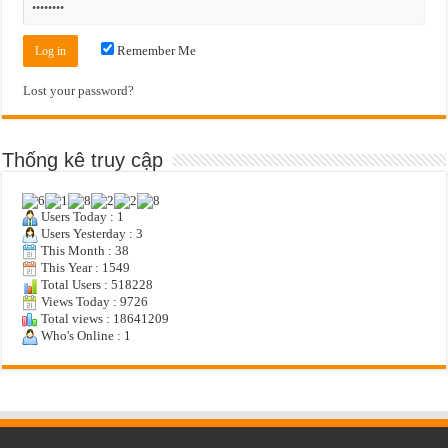
Remember Me
Lost your password?
Thống kê truy cập
Users Today : 1
Users Yesterday : 3
This Month : 38
This Year : 1549
Total Users : 518228
Views Today : 9726
Total views : 18641209
Who's Online : 1