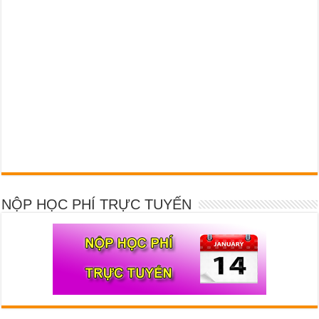
NỘP HỌC PHÍ TRỰC TUYẾN