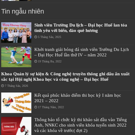
Tin ngẫu nhiên
Sinh viên Trường Du lịch – Đại học Huế lan tỏa
tình yêu với biển, đảo quê hương
5 Tháng Sáu, 2025
Khởi tranh giải bóng đá sinh viên Trường Du Lịch
– Đại Học Huế lần thứ IV – năm 2022
19 Tháng Ba, 2022
Khoa Quản lý sự kiện & Công nghệ truyền thông ghi dấu ấn xuất
sắc tại Hội nghị Khoa học và công nghệ – Đại học Huế
7 Tháng Sáu, 2026
Kết quả phúc khảo điểm thi học kỳ I năm học
2021 – 2022
17 Tháng Năm, 2022
Thông báo tổ chức kỳ thi khảo sát đầu vào Tiếng
Anh, NNKC cho sinh viên khóa tuyển sinh 2022
và các khóa về trước( đợt 2)