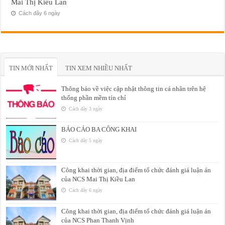
Mai Thị Kiều Lan
Cách đây 6 ngày
TIN MỚI NHẤT
TIN XEM NHIỀU NHẤT
Thông báo về việc cập nhật thông tin cá nhân trên hệ
thống phần mềm tín chỉ
Cách đây 3 ngày
BÁO CÁO BA CÔNG KHAI
Cách đây 5 ngày
Công khai thời gian, địa điểm tổ chức đánh giá luận án
của NCS Mai Thị Kiều Lan
Cách đây 6 ngày
Công khai thời gian, địa điểm tổ chức đánh giá luận án
của NCS Phan Thanh Vịnh