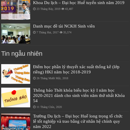
Khoa Du lịch – Đại học Huế tuyển sinh năm 2019
23 Tháng Bảy, 2019
43,487
Danh mục đề tài NCKH Sinh viên
7 Tháng Hai, 2017
35,574
Tin ngẫu nhiên
Điểm học phần lý thuyết xác suất thống kê (lớp
riêng) HKI năm học 2018-2019
26 Tháng Mười Một, 2018
Thông báo Thời khóa biểu học kỳ I năm học
2020-2021 dành cho sinh viên năm thứ nhất Khóa
54
11 Tháng Chín, 2020
Trường Du lịch – Đại học Huế long trọng tổ chức
lễ tốt nghiệp và trao bằng cử nhân hệ chính quy
năm 2022