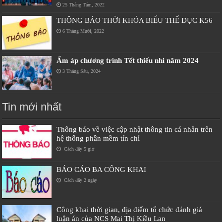
25 Tháng Tám, 2022
THÔNG BÁO THỜI KHÓA BIỂU THỂ DỤC K56
6 Tháng Mười, 2022
Ấm áp chương trình Tết thiếu nhi năm 2024
3 Tháng Sáu, 2024
Tin mới nhất
Thông báo về việc cập nhật thông tin cá nhân trên
hệ thống phần mềm tín chỉ
Cách đây 5 giờ
BÁO CÁO BA CÔNG KHAI
Cách đây 2 ngày
Công khai thời gian, địa điểm tổ chức đánh giá
luận án của NCS Mai Thị Kiều Lan