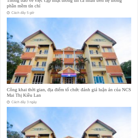
Thông báo về việc cập nhật thông tin cá nhân trên hệ thống
phần mềm tín chỉ
Cách đây 5 giờ
Công khai thời gian, địa điểm tổ chức đánh giá luận án của NCS
Mai Thị Kiều Lan
Cách đây 3 ngày