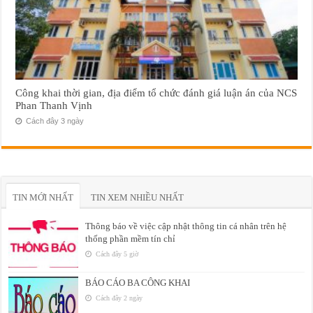
Công khai thời gian, địa điểm tổ chức đánh giá luận án của NCS
Phan Thanh Vịnh
Cách đây 3 ngày
TIN MỚI NHẤT
TIN XEM NHIỀU NHẤT
Thông báo về việc cập nhật thông tin cá nhân trên hệ
thống phần mềm tín chỉ
Cách đây 5 giờ
BÁO CÁO BA CÔNG KHAI
Cách đây 2 ngày