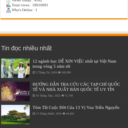
Views Today : 4392
Total views : 18610691
Who's Online : 1
Tin đọc nhiều nhất
12 ngành học DỄ XIN VIỆC nhất tại Việt Nam
trong vòng 5 năm tới
3 Tháng Tư, 2018
169,990
HƯỚNG DẪN TRA CỨU CÁC TẠP CHÍ QUỐC
TẾ VÀ NHÀ XUẤT BẢN QUỐC TẾ UY TÍN
10 Tháng Tám, 2022
71,749
Tóm Tắt Cuộc Đời Của 13 Vị Vua Triều Nguyễn
13 Tháng Mười, 2019
44,005