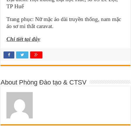
TP Huế
Trang phục: Nữ mặc áo dài truyền thống, nam mặc
áo sơ mi thắt caravat.
Chi tiết tại đây
About Phòng Đào tạo & CTSV