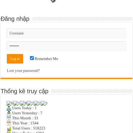
Đăng nhập
Remember Me
Lost your password?
Thống kê truy cập
Users Today : 1
Users Yesterday : 7
This Month : 33
This Year : 1544
Total Users : 518223