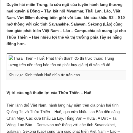
Duyên hải miền Trung; là cửa ngõ của tuyến hành lang thương
mại xuyên á Đông – Tây, kết nối Myanmar, Thái Lan, Lào, Việt
Nam. Với 86km đường biên giới với Lào, khi cửa khẩu S3 – S10
mở thông với các tỉnh Savanakhe, Salavan, Sekong (Lào) cùng
tam giác phát triển Việt Nam – Lào – Campuchia sẽ mang lại cho
Thừa Thiên – Huế nhiều lợi thế và thị trường phía Tây sẽ năng
động hơn.
Khu vực Kinh thành Huế nhìn từ trên cao.
Vị trí cửa ngõ thuận lợi của Thừa Thiên – Huế
Trên lãnh thổ Việt Nam, hành lang này nằm trên địa phận hai tỉnh
Quảng Trị và Thừa Thiên – Huế, qua cửa khẩu Lao Bảo đến cảng
Chân Mây. Các cửa khẩu La Lay, Hồng Vân – Kutai, A Đớt – Ta
Vàng, Lao Bảo – Dansavan mở thông với các tỉnh Savanakhet,
Salavan, Sekong (Lào) cùng tam giác phát triển Việt Nam – Lào –