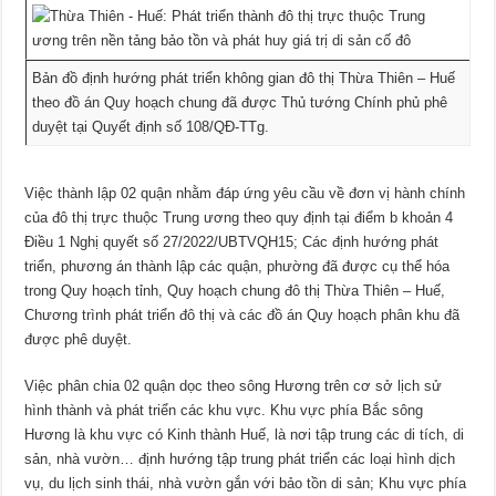
Bản đồ định hướng phát triển không gian đô thị Thừa Thiên – Huế
theo đồ án Quy hoạch chung đã được Thủ tướng Chính phủ phê
duyệt tại Quyết định số 108/QĐ-TTg.
Việc thành lập 02 quận nhằm đáp ứng yêu cầu về đơn vị hành chính
của đô thị trực thuộc Trung ương theo quy định tại điểm b khoản 4
Điều 1 Nghị quyết số 27/2022/UBTVQH15; Các định hướng phát
triển, phương án thành lập các quận, phường đã được cụ thể hóa
trong Quy hoạch tỉnh, Quy hoạch chung đô thị Thừa Thiên – Huế,
Chương trình phát triển đô thị và các đồ án Quy hoạch phân khu đã
được phê duyệt.
Việc phân chia 02 quận dọc theo sông Hương trên cơ sở lịch sử
hình thành và phát triển các khu vực. Khu vực phía Bắc sông
Hương là khu vực có Kinh thành Huế, là nơi tập trung các di tích, di
sản, nhà vườn… định hướng tập trung phát triển các loại hình dịch
vụ, du lịch sinh thái, nhà vườn gắn với bảo tồn di sản; Khu vực phía