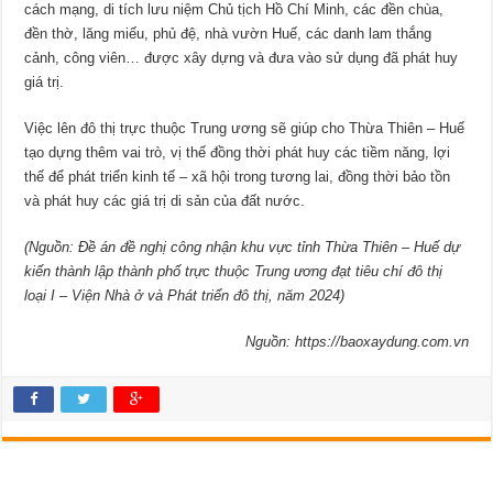
cách mạng, di tích lưu niệm Chủ tịch Hồ Chí Minh, các đền chùa,
đền thờ, lăng miếu, phủ đệ, nhà vườn Huế, các danh lam thắng
cảnh, công viên… được xây dựng và đưa vào sử dụng đã phát huy
giá trị.
Việc lên đô thị trực thuộc Trung ương sẽ giúp cho Thừa Thiên – Huế
tạo dựng thêm vai trò, vị thế đồng thời phát huy các tiềm năng, lợi
thế để phát triển kinh tế – xã hội trong tương lai, đồng thời bảo tồn
và phát huy các giá trị di sản của đất nước.
(Nguồn: Đề án đề nghị công nhận khu vực tỉnh Thừa Thiên – Huế dự
kiến thành lập thành phố trực thuộc Trung ương đạt tiêu chí đô thị
loại I – Viện Nhà ở và Phát triển đô thị, năm 2024)
Nguồn: https://baoxaydung.com.vn