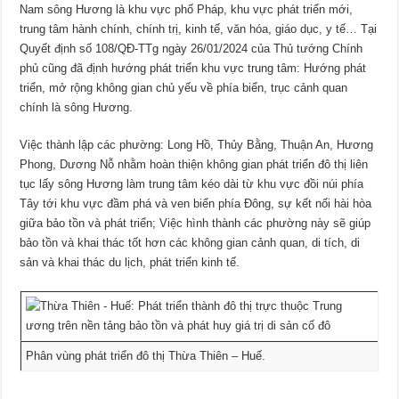
Nam sông Hương là khu vực phố Pháp, khu vực phát triển mới,
trung tâm hành chính, chính trị, kinh tế, văn hóa, giáo dục, y tế… Tại
Quyết định số 108/QĐ-TTg ngày 26/01/2024 của Thủ tướng Chính
phủ cũng đã định hướng phát triển khu vực trung tâm: Hướng phát
triển, mở rộng không gian chủ yếu về phía biển, trục cảnh quan
chính là sông Hương.
Việc thành lập các phường: Long Hồ, Thủy Bằng, Thuận An, Hương
Phong, Dương Nỗ nhằm hoàn thiện không gian phát triển đô thị liên
tục lấy sông Hương làm trung tâm kéo dài từ khu vực đồi núi phía
Tây tới khu vực đầm phá và ven biển phía Đông, sự kết nối hài hòa
giữa bảo tồn và phát triển; Việc hình thành các phường này sẽ giúp
bảo tồn và khai thác tốt hơn các không gian cảnh quan, di tích, di
sản và khai thác du lịch, phát triển kinh tế.
Phân vùng phát triển đô thị Thừa Thiên – Huế.