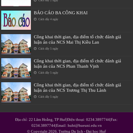
Cách đây 2 ngày
BÁO CÁO BA CÔNG KHAI
Cách đây 4 ngày
Công khai thời gian, địa điểm tổ chức đánh giá
luận án của NCS Mai Thị Kiều Lan
Cách đây 5 ngày
Công khai thời gian, địa điểm tổ chức đánh giá
luận án của NCS Phan Thanh Vịnh
Cách đây 5 ngày
Công khai thời gian, địa điểm tổ chức đánh giá
luận án của NCS Trương Thị Thu Lành
Cách đây 5 ngày
Địa chỉ: 22 Lâm Hoằng, TP Huế|Điện thoại: 0234.3897744|Fax:
0234.3897744|Email: huht@hueuni.edu.vn
© Copyright 2026, Trường Du lịch - Đại học Huế