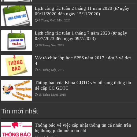
Lịch công tác tuần 2 tháng 11 năm 2020 (từ ngày
09/11/2020 đến ngày 15/11/2020)
6 Tháng Mười Một, 2020
Lịch công tác tuần 1 tháng 7 năm 2023 (từ ngày
03/7/2023 đến ngày 09/7/2023)
30 Tháng Sáu, 2023
V/v tổ chức lớp học SPSS năm 2017 : đợt 3 và đợt
4
27 Tháng Một, 2017
Thông báo của Khoa GDTC v/v bổ sung thông tin
để cấp CC GDTC
16 Tháng Mười, 2018
Tin mới nhất
Thông báo về việc cập nhật thông tin cá nhân trên
hệ thống phần mềm tín chỉ