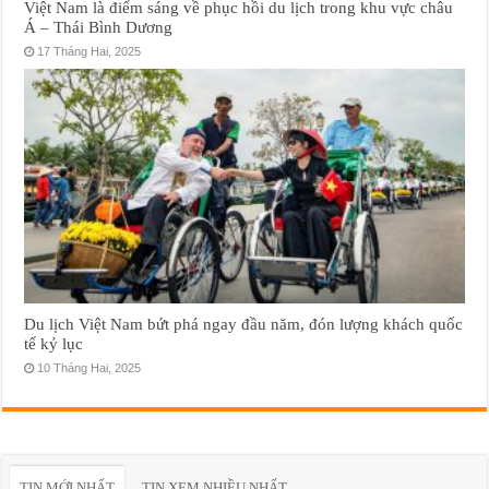
Việt Nam là điểm sáng về phục hồi du lịch trong khu vực châu
Á – Thái Bình Dương
17 Tháng Hai, 2025
Du lịch Việt Nam bứt phá ngay đầu năm, đón lượng khách quốc
tế kỷ lục
10 Tháng Hai, 2025
TIN MỚI NHẤT
TIN XEM NHIỀU NHẤT