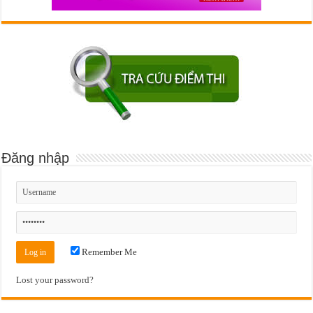
Đăng nhập
Remember Me
Lost your password?