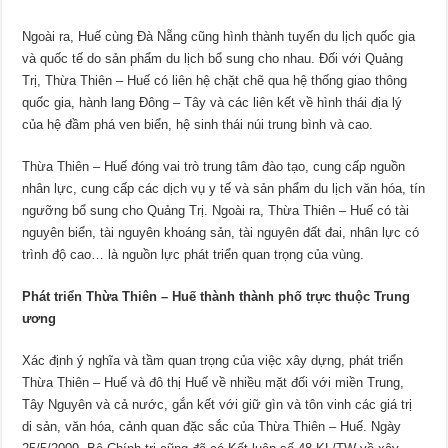
Ngoài ra, Huế cùng Đà Nẵng cũng hình thành tuyến du lịch quốc gia
và quốc tế do sản phẩm du lịch bổ sung cho nhau. Đối với Quảng
Trị, Thừa Thiên – Huế có liên hệ chặt chẽ qua hệ thống giao thông
quốc gia, hành lang Đông – Tây và các liên kết về hình thái địa lý
của hệ đầm phá ven biển, hệ sinh thái núi trung bình và cao.
Thừa Thiên – Huế đóng vai trò trung tâm đào tạo, cung cấp nguồn
nhân lực, cung cấp các dịch vụ y tế và sản phẩm du lịch văn hóa, tín
ngưỡng bổ sung cho Quảng Trị. Ngoài ra, Thừa Thiên – Huế có tài
nguyên biển, tài nguyên khoáng sản, tài nguyên đất đai, nhân lực có
trình độ cao… là nguồn lực phát triển quan trọng của vùng.
Phát triển Thừa Thiên – Huế thành thành phố trực thuộc Trung
ương
Xác định ý nghĩa và tầm quan trọng của việc xây dựng, phát triển
Thừa Thiên – Huế và đô thị Huế về nhiều mặt đối với miền Trung,
Tây Nguyên và cả nước, gắn kết với giữ gìn và tôn vinh các giá trị
di sản, văn hóa, cảnh quan đặc sắc của Thừa Thiên – Huế. Ngày