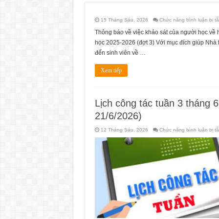
15 Tháng Sáu, 2026
Chức năng bình luận bị tắ
Thông báo về việc khảo sát của người học về h
học 2025-2026 (đợt 3) Với mục đích giúp Nhà 
đến sinh viên về …
Xem tiếp
Lịch công tác tuần 3 tháng 
21/6/2026)
12 Tháng Sáu, 2026
Chức năng bình luận bị tắ