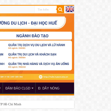
ĐẢM BẢO CLGD
Đ. DÂY NÓNG
 TP Hồ Chí Minh