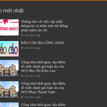
n mới nhất
Thông báo về việc cập nhật
thông tin cá nhân trên hệ thống
phần mềm tín chỉ
Cách đây 2 ngày
BÁO CÁO BA CÔNG KHAI
Cách đây 4 ngày
Công khai thời gian, địa điểm
tổ chức đánh giá luận án của
NCS Mai Thị Kiều Lan
Cách đây 5 ngày
Công khai thời gian, địa điểm
tổ chức đánh giá luận án của
NCS Phan Thanh Vịnh
Cách đây 5 ngày
Công khai thời gian, địa điểm