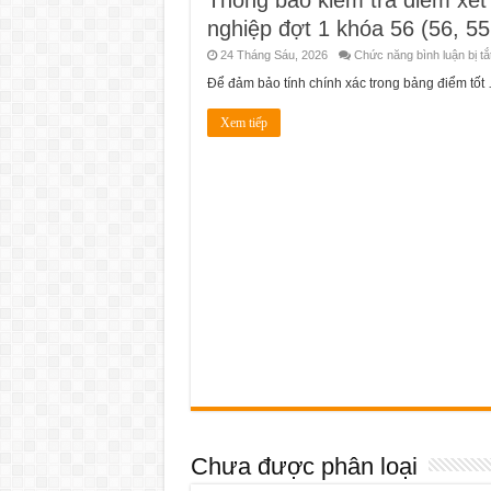
nghiệp đợt 1 khóa 56 (56, 55
24 Tháng Sáu, 2026
Chức năng bình luận bị tắ
Để đảm bảo tính chính xác trong bảng điểm tốt
Xem tiếp
Chưa được phân loại