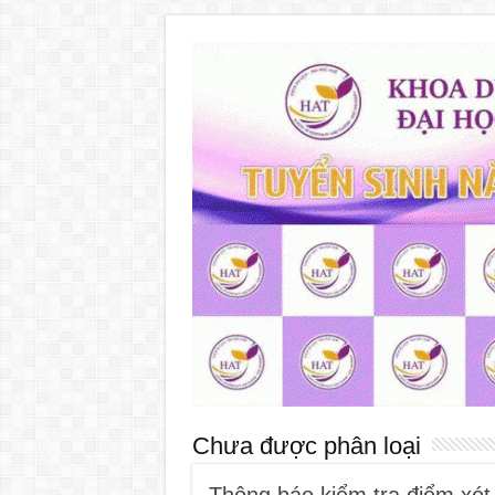
Chưa được phân loại
Thông báo kiểm tra điểm xét 