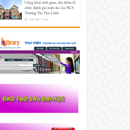
Công khai thời gian, địa điểm tổ
chức đánh giá luận án của NCS
Trương Thị Thu Lành
Cách đây 5 ngày