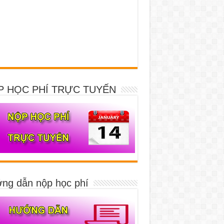
P HỌC PHÍ TRỰC TUYẾN
ng dẫn nộp học phí