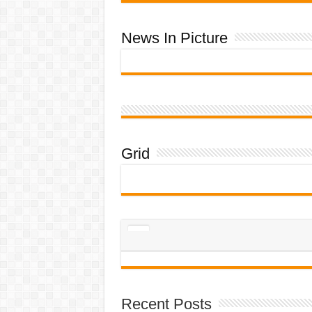
News In Picture
Grid
Recent Posts