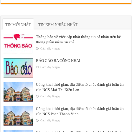
TIN MỚI NHẤT
TIN XEM NHIỀU NHẤT
Thông báo về việc cập nhật thông tin cá nhân trên hệ
thống phần mềm tín chỉ
Cách đây 4 ngày
BÁO CÁO BA CÔNG KHAI
Cách đây 5 ngày
Công khai thời gian, địa điểm tổ chức đánh giá luận án
của NCS Mai Thị Kiều Lan
Cách đây 6 ngày
Công khai thời gian, địa điểm tổ chức đánh giá luận án
của NCS Phan Thanh Vịnh
Cách đây 6 ngày