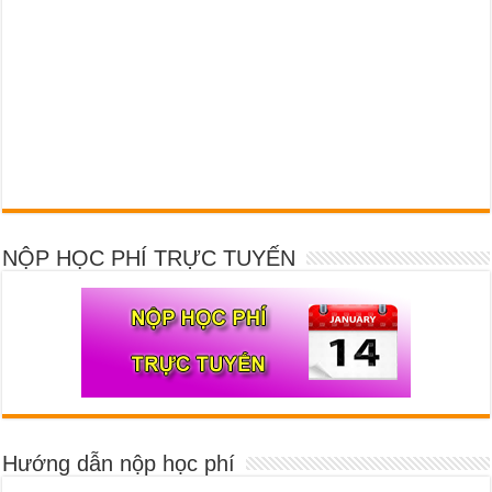
NỘP HỌC PHÍ TRỰC TUYẾN
Hướng dẫn nộp học phí