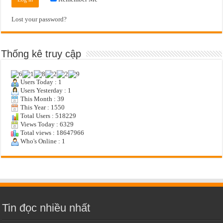
Lost your password?
Thống kê truy cập
Users Today : 1
Users Yesterday : 1
This Month : 39
This Year : 1550
Total Users : 518229
Views Today : 6329
Total views : 18647966
Who's Online : 1
Tin đọc nhiều nhất