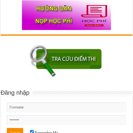
Đăng nhập
Remember Me