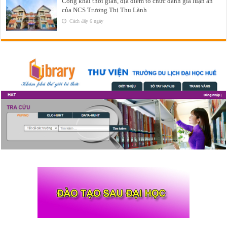
Công khai thời gian, địa điểm tổ chức đánh giá luận án
của NCS Trương Thị Thu Lành
Cách đây 6 ngày