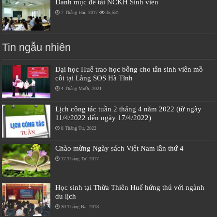
Danh mục đề tài NCKH Sinh viên
7 Tháng Hai, 2017
35,581
Tin ngẫu nhiên
Đại học Huế trao học bổng cho tân sinh viên mồ
côi tại Làng SOS Hà Tĩnh
4 Tháng Mười, 2021
Lịch công tác tuần 2 tháng 4 năm 2022 (từ ngày
11/4/2022 đến ngày 17/4/2022)
8 Tháng Tư, 2022
Chào mừng Ngày sách Việt Nam lần thứ 4
17 Tháng Tư, 2017
Học sinh tại Thừa Thiên Huế hứng thú với ngành
du lịch
30 Tháng Ba, 2018