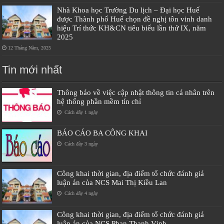
Nhà Khoa học Trường Du lịch – Đại học Huế
được Thành phố Huế chọn đề nghị tôn vinh danh
hiệu Trí thức KH&CN tiêu biểu lần thứ IX, năm
2025
12 Tháng Năm, 2025
Tin mới nhất
Thông báo về việc cập nhật thông tin cá nhân trên
hệ thống phần mềm tín chỉ
Cách đây 1 ngày
BÁO CÁO BA CÔNG KHAI
Cách đây 3 ngày
Công khai thời gian, địa điểm tổ chức đánh giá
luận án của NCS Mai Thị Kiều Lan
Cách đây 4 ngày
Công khai thời gian, địa điểm tổ chức đánh giá
luận án của NCS Phan Thanh Vịnh