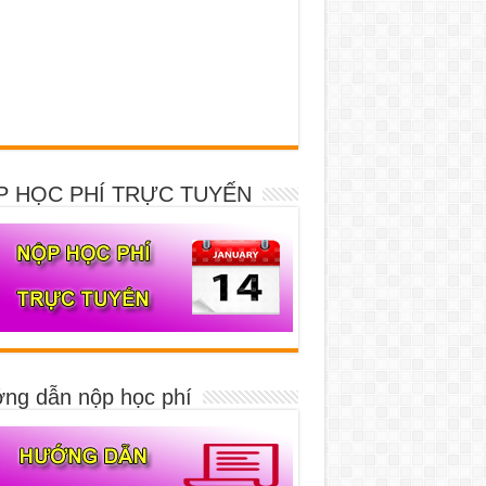
P HỌC PHÍ TRỰC TUYẾN
ng dẫn nộp học phí