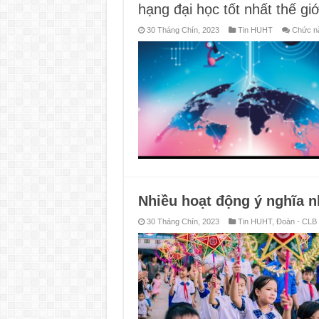
hạng đại học tốt nhất thế g
30 Tháng Chín, 2023
Tin HUHT
Chức nă
Nhiều hoạt động ý nghĩa n
30 Tháng Chín, 2023
Tin HUHT
,
Đoàn - CLB