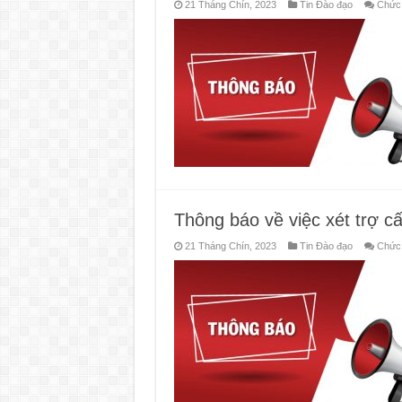
21 Tháng Chín, 2023
Tin Đào đạo
Chức 
Thông báo về việc xét trợ c
21 Tháng Chín, 2023
Tin Đào đạo
Chức 