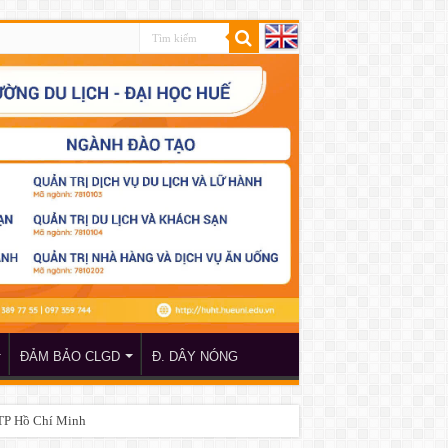
ĐẢM BẢO CLGD
Đ. DÂY NÓNG
 TP Hồ Chí Minh