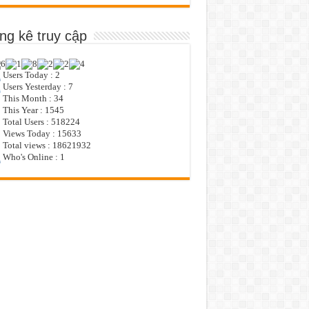
ng kê truy cập
Users Today : 2
Users Yesterday : 7
This Month : 34
This Year : 1545
Total Users : 518224
Views Today : 15633
Total views : 18621932
Who's Online : 1