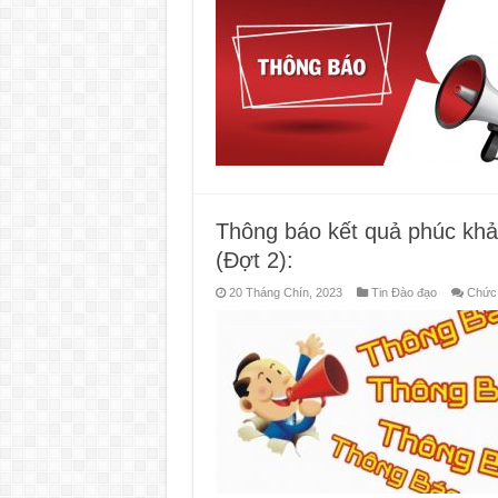
Thông báo kết quả phúc khả
(Đợt 2):
20 Tháng Chín, 2023
Tin Đào đạo
Chức 