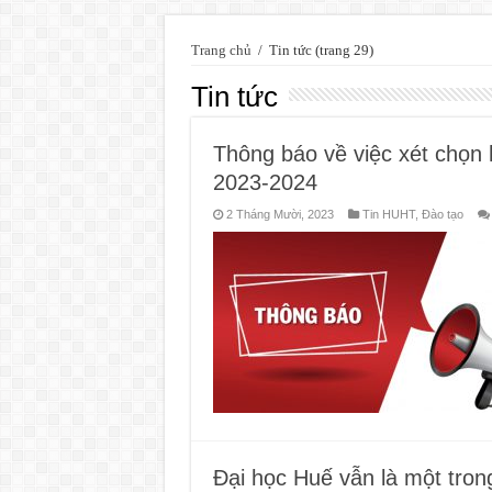
Trang chủ
/
Tin tức
(trang 29)
Tin tức
Thông báo về việc xét chọn
2023-2024
2 Tháng Mười, 2023
Tin HUHT
,
Đào tạo
Đại học Huế vẫn là một tr