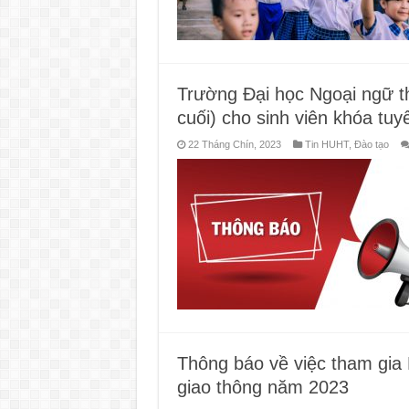
Trường Đại học Ngoại ngữ th
cuối) cho sinh viên khóa tuy
22 Tháng Chín, 2023
Tin HUHT
,
Đào tạo
Thông báo về việc tham gia 
giao thông năm 2023