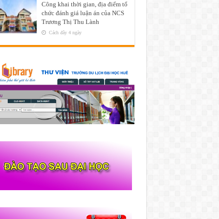
Công khai thời gian, địa điểm tổ
chức đánh giá luận án của NCS
Trương Thị Thu Lành
Cách đây 4 ngày