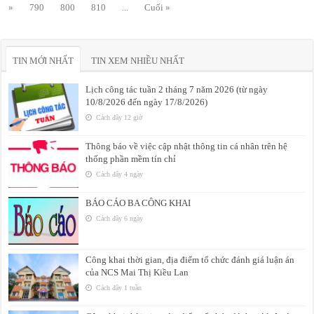
»
790
800
810
...
Cuối »
TIN MỚI NHẤT
TIN XEM NHIỀU NHẤT
Lịch công tác tuần 2 tháng 7 năm 2026 (từ ngày
10/8/2026 đến ngày 17/8/2026)
Cách đây 12 giờ
Thông báo về việc cập nhật thông tin cá nhân trên hệ
thống phần mềm tín chỉ
Cách đây 4 ngày
BÁO CÁO BA CÔNG KHAI
Cách đây 6 ngày
Công khai thời gian, địa điểm tổ chức đánh giá luận án
của NCS Mai Thị Kiều Lan
Cách đây 1 tuần