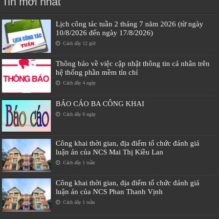
Tin mới nhất
Lịch công tác tuần 2 tháng 7 năm 2026 (từ ngày
10/8/2026 đến ngày 17/8/2026)
Cách đây 12 giờ
Thông báo về việc cập nhật thông tin cá nhân trên
hệ thống phần mềm tín chỉ
Cách đây 4 ngày
BÁO CÁO BA CÔNG KHAI
Cách đây 6 ngày
Công khai thời gian, địa điểm tổ chức đánh giá
luận án của NCS Mai Thị Kiều Lan
Cách đây 1 tuần
Công khai thời gian, địa điểm tổ chức đánh giá
luận án của NCS Phan Thanh Vịnh
Cách đây 1 tuần