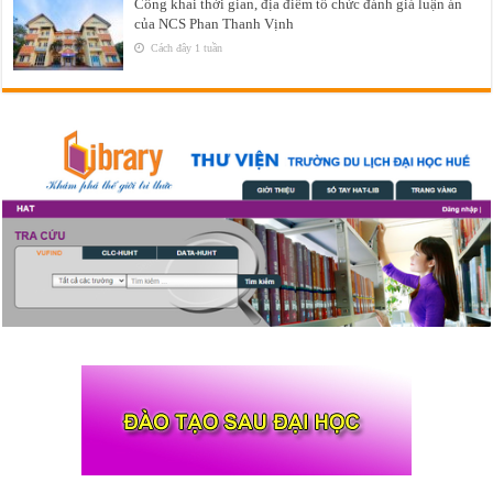
Công khai thời gian, địa điểm tổ chức đánh giá luận án
của NCS Phan Thanh Vịnh
Cách đây 1 tuần