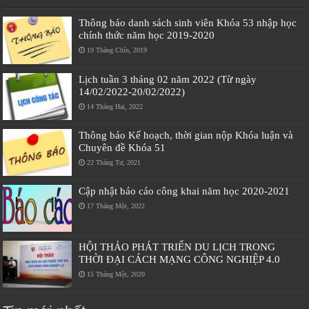
Thông báo danh sách sinh viên Khóa 53 nhập học
chính thức năm học 2019-2020
19 Tháng Chín, 2019
Lịch tuần 3 tháng 02 năm 2022 (Từ ngày
14/02/2022-20/02/2022)
14 Tháng Hai, 2022
Thông báo Kế hoạch, thời gian nộp Khóa luận và
Chuyên đề Khóa 51
22 Tháng Tư, 2021
Cập nhật báo cáo công khai năm học 2020-2021
17 Tháng Một, 2022
HỘI THẢO PHÁT TRIỂN DU LỊCH TRONG
THỜI ĐẠI CÁCH MẠNG CÔNG NGHIỆP 4.0
15 Tháng Một, 2020