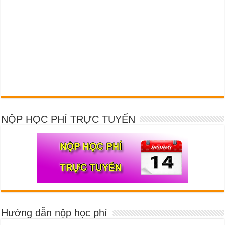
NỘP HỌC PHÍ TRỰC TUYẾN
Hướng dẫn nộp học phí