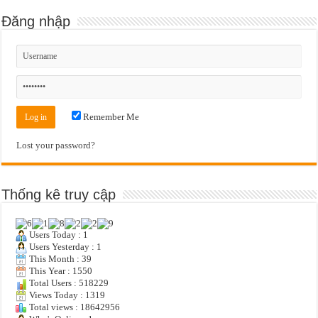
Đăng nhập
Remember Me
Lost your password?
Thống kê truy cập
Users Today : 1
Users Yesterday : 1
This Month : 39
This Year : 1550
Total Users : 518229
Views Today : 1319
Total views : 18642956