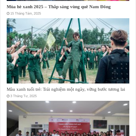
Mùa hè xanh 2025 – Thắp sáng vùng quê Nam Đông
15 Tháng Tám, 2025
Màu xanh tuổi trẻ: Trải nghiệm một ngày, vững bước tương lai
3 Tháng Tư, 2025