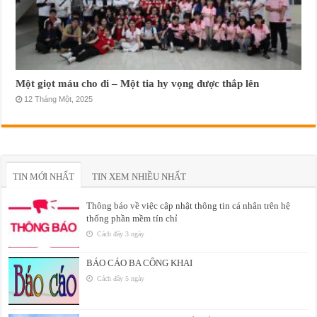
Một giọt máu cho đi – Một tia hy vọng được thắp lên
12 Tháng Một, 2025
TIN MỚI NHẤT
TIN XEM NHIỀU NHẤT
Thông báo về việc cập nhật thông tin cá nhân trên hệ
thống phần mềm tín chỉ
Cách đây 3 ngày
BÁO CÁO BA CÔNG KHAI
Cách đây 5 ngày