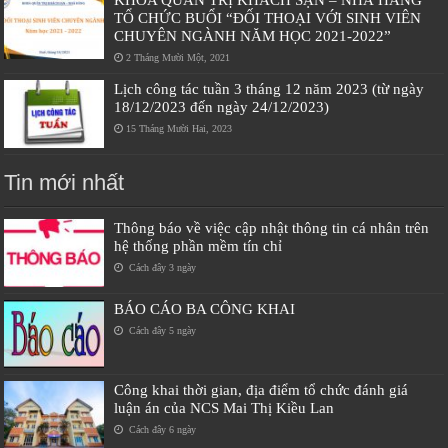
TỔ CHỨC BUỔI “ĐỐI THOẠI VỚI SINH VIÊN
CHUYÊN NGÀNH NĂM HỌC 2021-2022”
2 Tháng Mười Một, 2021
Lịch công tác tuần 3 tháng 12 năm 2023 (từ ngày
18/12/2023 đến ngày 24/12/2023)
15 Tháng Mười Hai, 2023
Tin mới nhất
Thông báo về việc cập nhật thông tin cá nhân trên
hệ thống phần mềm tín chỉ
Cách đây 3 ngày
BÁO CÁO BA CÔNG KHAI
Cách đây 5 ngày
Công khai thời gian, địa điểm tổ chức đánh giá
luận án của NCS Mai Thị Kiều Lan
Cách đây 6 ngày