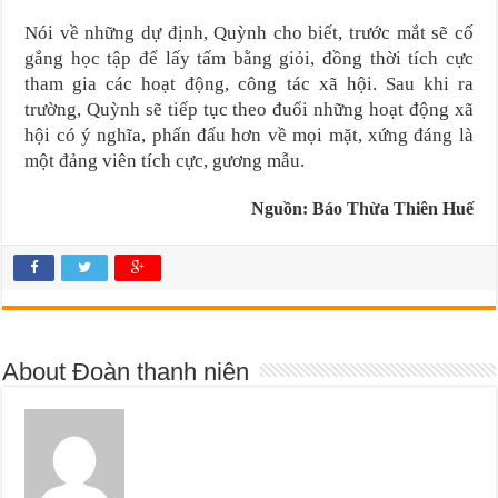
Nói về những dự định, Quỳnh cho biết, trước mắt sẽ cố
gắng học tập để lấy tấm bằng giỏi, đồng thời tích cực
tham gia các hoạt động, công tác xã hội. Sau khi ra
trường, Quỳnh sẽ tiếp tục theo đuổi những hoạt động xã
hội có ý nghĩa, phấn đấu hơn về mọi mặt, xứng đáng là
một đảng viên tích cực, gương mẫu.
Nguồn: Báo Thừa Thiên Huế
About Đoàn thanh niên