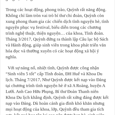
Trong các hoạt động, phong trào, Quỳnh rất năng động.
Không chỉ làm tròn vai trò bí thư chi đoàn, Quỳnh còn
xung phong tham gia các chiến dịch tình nguyện hè, tình
nguyện phục vụ festival, biểu diễn trong các chương
trình nghệ thuật, thiện nguyện… của khoa, Tỉnh đoàn.
Tháng 3/2017, Quỳnh đứng ra thành lập Câu lạc bộ Sách
và Hành động, giúp sinh viên trong khoa phát triển văn
hóa đọc và thường xuyên có các hoạt động xã hội ý
nghĩa.
Với sự năng nổ, nhiệt tình, Quỳnh được công nhận
“Sinh viên 5 tốt” cấp Tỉnh đoàn, ĐH Huế và Khoa Du
lịch. Tháng 7/2017, Như Quỳnh được kết nạp vào Đảng
tại chương trình tình nguyện hè ở xã A Roàng, huyện A
Lưới. Anh Cao Hữu Phụng, Bí thư Đoàn Thanh niên
Khoa Du lịch khẳng định, Quỳnh rất xứng đáng được kết
nạp vào Đảng. Dù hoàn cảnh gia đình khó khăn nhưng
mọi hoạt động của khoa, lớp, Quỳnh đều tham gia tích