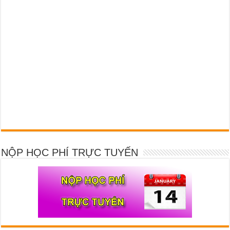
NỘP HỌC PHÍ TRỰC TUYẾN