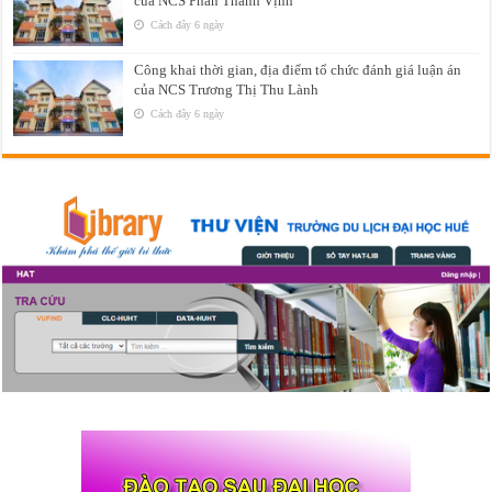
của NCS Phan Thanh Vịnh
Cách đây 6 ngày
Công khai thời gian, địa điểm tổ chức đánh giá luận án
của NCS Trương Thị Thu Lành
Cách đây 6 ngày