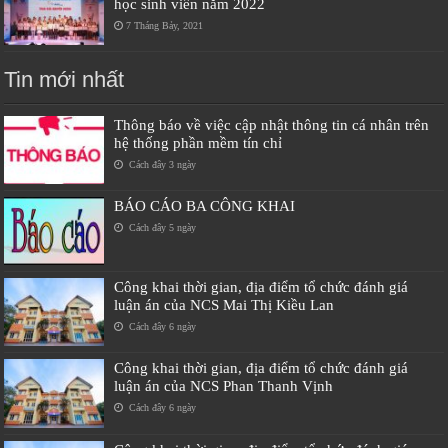
học sinh viên năm 2022
7 Tháng Bảy, 2021
Tin mới nhất
Thông báo về việc cập nhật thông tin cá nhân trên
hệ thống phần mềm tín chỉ
Cách đây 3 ngày
BÁO CÁO BA CÔNG KHAI
Cách đây 5 ngày
Công khai thời gian, địa điểm tổ chức đánh giá
luận án của NCS Mai Thị Kiều Lan
Cách đây 6 ngày
Công khai thời gian, địa điểm tổ chức đánh giá
luận án của NCS Phan Thanh Vịnh
Cách đây 6 ngày