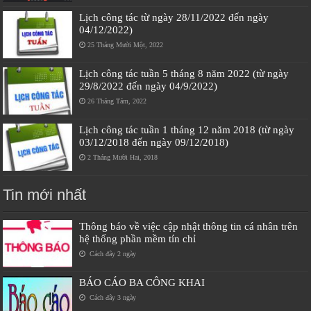
Lịch công tác từ ngày 28/11/2022 đến ngày
04/12/2022)
25 Tháng Mười Một, 2022
Lịch công tác tuần 5 tháng 8 năm 2022 (từ ngày
29/8/2022 đến ngày 04/9/2022)
26 Tháng Tám, 2022
Lịch công tác tuần 1 tháng 12 năm 2018 (từ ngày
03/12/2018 đến ngày 09/12/2018)
2 Tháng Mười Hai, 2018
Tin mới nhất
Thông báo về việc cập nhật thông tin cá nhân trên
hệ thống phần mềm tín chỉ
Cách đây 2 ngày
BÁO CÁO BA CÔNG KHAI
Cách đây 3 ngày