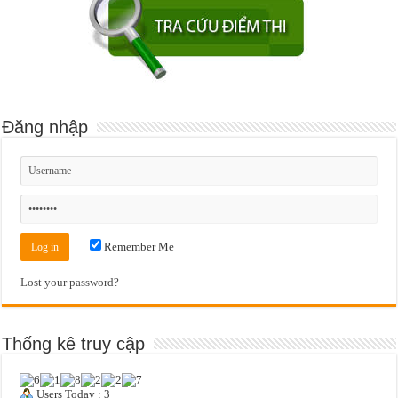
Đăng nhập
Remember Me
Lost your password?
Thống kê truy cập
Users Today : 3