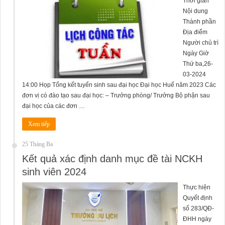
Thời gian
Nội dung
Thành phần
Địa điểm
Người chủ trì
Ngày Giờ
Thứ ba,26-
03-2024
14:00 Họp Tổng kết tuyển sinh sau đại học Đại học Huế năm 2023 Các
đơn vị có đào tạo sau đại học: – Trưởng phòng/ Trưởng Bộ phận sau
đại học của các đơn …
Xem tiếp
25 Tháng Ba
Kết quả xác định danh mục đề tài NCKH
sinh viên 2024
Thực hiện
Quyết định
số 283/QĐ-
ĐHH ngày