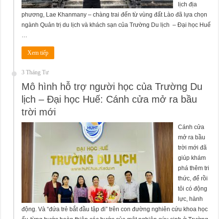
lịch địa
phương, Lae Khanmany – chàng trai đến từ vùng đất Lào đã lựa chọn
ngành Quản trị du lịch và khách sạn của Trường Du lịch – Đại học Huế
…
Xem tiếp
3 Tháng Tư
Mô hình hỗ trợ người học của Trường Du
lịch – Đại học Huế: Cánh cửa mở ra bầu
trời mới
Cánh cửa
mở ra bầu
trời mới đã
giúp khám
phá thêm tri
thức, để rồi
tôi có động
lực, hành
động. Và “đứa trẻ bắt đầu tập đi” trên con đường nghiên cứu khoa học