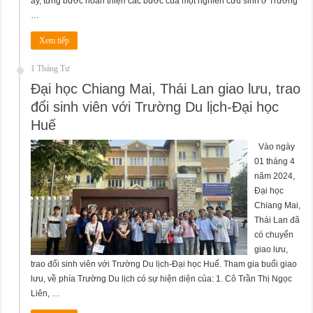
ấy, từng bước hoàn thiện các bước của một nghiên cứu sinh ở Trường
…
Xem tiếp
1 Tháng Tư
Đại học Chiang Mai, Thái Lan giao lưu, trao
đổi sinh viên với Trường Du lịch-Đại học
Huế
Vào ngày
01 tháng 4
năm 2024,
Đại học
Chiang Mai,
Thái Lan đã
có chuyến
giao lưu,
trao đổi sinh viên với Trường Du lịch-Đại học Huế. Tham gia buổi giao
lưu, về phía Trường Du lịch có sự hiện diện của: 1. Cô Trần Thị Ngọc
Liên, …