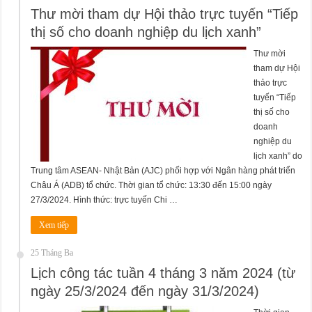
Thư mời tham dự Hội thảo trực tuyến “Tiếp
thị số cho doanh nghiệp du lịch xanh”
Thư mời
tham dự Hội
thảo trực
tuyến “Tiếp
thị số cho
doanh
nghiệp du
lịch xanh” do
Trung tâm ASEAN- Nhật Bản (AJC) phối hợp với Ngân hàng phát triển
Châu Á (ADB) tổ chức. Thời gian tổ chức: 13:30 đến 15:00 ngày
27/3/2024. Hình thức: trực tuyến Chi …
Xem tiếp
25 Tháng Ba
Lịch công tác tuần 4 tháng 3 năm 2024 (từ
ngày 25/3/2024 đến ngày 31/3/2024)