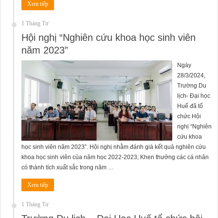
Xem tiếp
1 Tháng Tư
Hội nghị “Nghiên cứu khoa học sinh viên
năm 2023”
Ngày
28/3/2024,
Trường Du
lịch- Đại học
Huế đã tổ
chức Hội
nghị “Nghiên
cứu khoa
học sinh viên năm 2023”. Hội nghị nhằm đánh giá kết quả nghiên cứu
khoa học sinh viên của năm học 2022-2023; Khen thưởng các cá nhân
có thành tích xuất sắc trong năm …
Xem tiếp
1 Tháng Tư