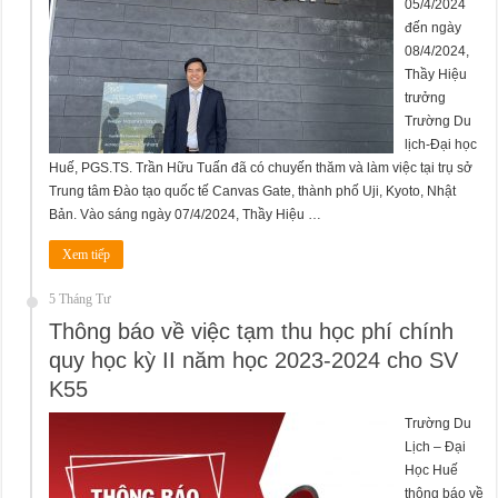
05/4/2024
đến ngày
08/4/2024,
Thầy Hiệu
trưởng
Trường Du
lịch-Đại học
Huế, PGS.TS. Trần Hữu Tuấn đã có chuyến thăm và làm việc tại trụ sở
Trung tâm Đào tạo quốc tế Canvas Gate, thành phố Uji, Kyoto, Nhật
Bản. Vào sáng ngày 07/4/2024, Thầy Hiệu …
Xem tiếp
5 Tháng Tư
Thông báo về việc tạm thu học phí chính
quy học kỳ II năm học 2023-2024 cho SV
K55
Trường Du
Lịch – Đại
Học Huế
thông báo về