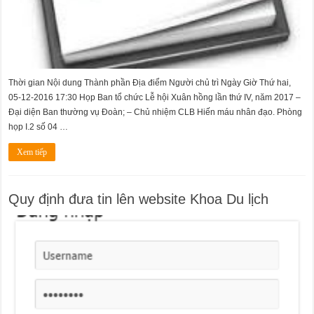
Thời gian Nội dung Thành phần Địa điểm Người chủ trì Ngày Giờ Thứ hai,
05-12-2016 17:30 Họp Ban tổ chức Lễ hội Xuân hồng lần thứ IV, năm 2017 –
Đại diện Ban thường vụ Đoàn; – Chủ nhiệm CLB Hiến máu nhân đạo. Phòng
họp I.2 số 04 …
Xem tiếp
Quy định đưa tin lên website Khoa Du lịch