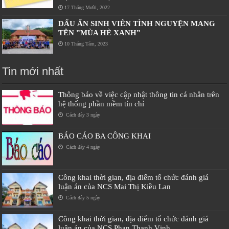
17 Tháng Mười, 2022
DẤU ẤN SINH VIÊN TÌNH NGUYỆN MANG
TÊN ”MÙA HÈ XANH”
10 Tháng Tám, 2023
Tin mới nhất
Thông báo về việc cập nhật thông tin cá nhân trên
hệ thống phần mềm tín chỉ
Cách đây 3 ngày
BÁO CÁO BA CÔNG KHAI
Cách đây 4 ngày
Công khai thời gian, địa điểm tổ chức đánh giá
luận án của NCS Mai Thị Kiều Lan
Cách đây 5 ngày
Công khai thời gian, địa điểm tổ chức đánh giá
luận án của NCS Phan Thanh Vịnh