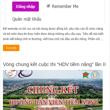
Để website có bộ cục và nội dung được đồng bộ, yêu cầu các tổ chức năng
và bộ môn đưa tin thực hiện theo đúng những yêu cầu sau: Tiêu đề bài biết:
phải viết bằng chữ in thường, viết hoa chữ cái đầu và tên riêng. Phần nội …
Xem tiếp
Vòng chung kết cuộc thi “HDV tiềm năng” lần II