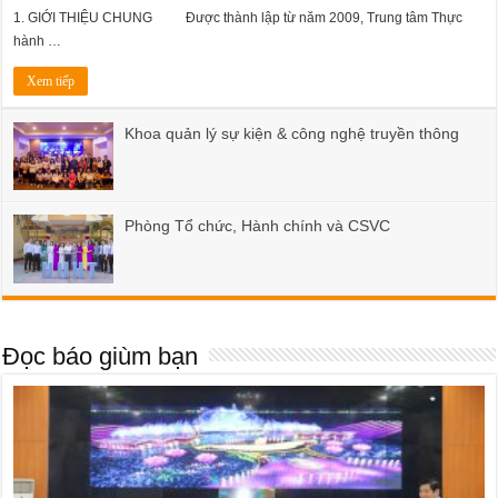
1. GIỚI THIỆU CHUNG Được thành lập từ năm 2009, Trung tâm Thực
hành …
Xem tiếp
Khoa quản lý sự kiện & công nghệ truyền thông
Phòng Tổ chức, Hành chính và CSVC
Đọc báo giùm bạn