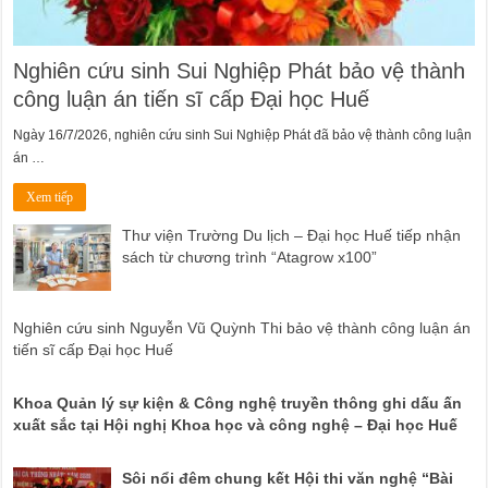
Nghiên cứu sinh Sui Nghiệp Phát bảo vệ thành
công luận án tiến sĩ cấp Đại học Huế
Ngày 16/7/2026, nghiên cứu sinh Sui Nghiệp Phát đã bảo vệ thành công luận
án …
Xem tiếp
Thư viện Trường Du lịch – Đại học Huế tiếp nhận
sách từ chương trình “Atagrow x100”
Nghiên cứu sinh Nguyễn Vũ Quỳnh Thi bảo vệ thành công luận án
tiến sĩ cấp Đại học Huế
Khoa Quản lý sự kiện & Công nghệ truyền thông ghi dấu ấn
xuất sắc tại Hội nghị Khoa học và công nghệ – Đại học Huế
Sôi nổi đêm chung kết Hội thi văn nghệ “Bài