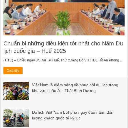
Chuẩn bị những điều kiện tốt nhất cho Năm Du
lịch quốc gia – Huế 2025
(TITC) – Chiều ngày 3/3, tại TP. Huế, Thứ trưởng Bộ VHTTDL Hồ An Phong …
Xem tiếp
Việt Nam là điểm sáng về phục hồi du lịch trong
khu vực châu Á – Thái Bình Dương
Du lịch Việt Nam bứt phá ngay đầu năm, đón
lượng khách quốc tế kỷ lục