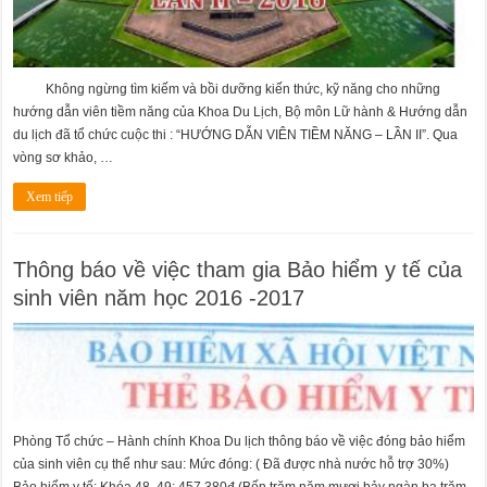
Không ngừng tìm kiếm và bồi dưỡng kiến thức, kỹ năng cho những
hướng dẫn viên tiềm năng của Khoa Du Lịch, Bộ môn Lữ hành & Hướng dẫn
du lịch đã tổ chức cuộc thi : “HƯỚNG DẪN VIÊN TIỀM NĂNG – LẦN II”. Qua
vòng sơ khảo, …
Xem tiếp
Thông báo về việc tham gia Bảo hiểm y tế của
sinh viên năm học 2016 -2017
Phòng Tổ chức – Hành chính Khoa Du lịch thông báo về việc đóng bảo hiểm
của sinh viên cụ thể như sau: Mức đóng: ( Đã được nhà nước hỗ trợ 30%)