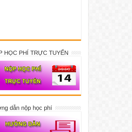
P HỌC PHÍ TRỰC TUYẾN
ng dẫn nộp học phí