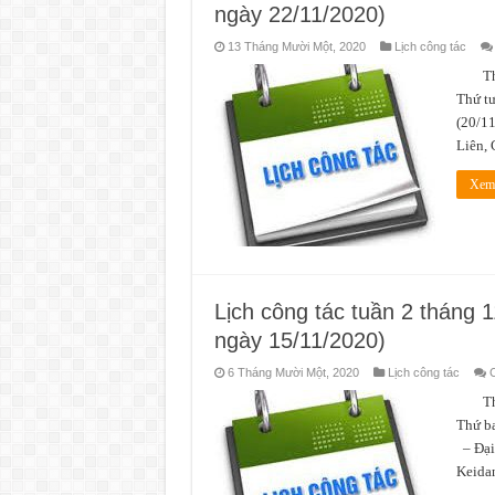
ngày 22/11/2020)
13 Tháng Mười Một, 2020
Lịch công tác
Thời 
Thứ t
(20/1
Liên, 
Xem 
Lịch công tác tuần 2 tháng 
ngày 15/11/2020)
6 Tháng Mười Một, 2020
Lịch công tác
C
Thời 
Thứ ba
– Đại 
Keidan