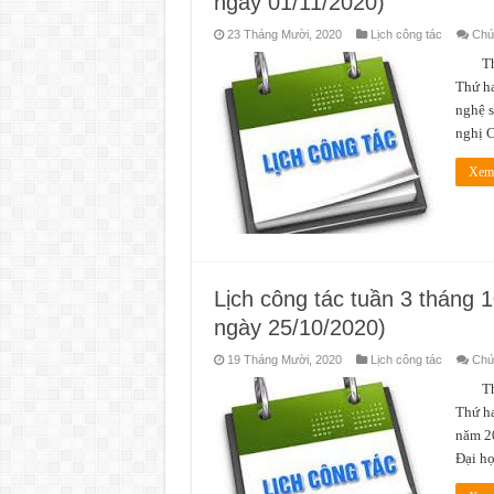
ngày 01/11/2020)
23 Tháng Mười, 2020
Lịch công tác
Chức
Thời 
Thứ ha
nghệ s
nghị C
Xem 
Lịch công tác tuần 3 tháng
ngày 25/10/2020)
19 Tháng Mười, 2020
Lịch công tác
Chức
Thời 
Thứ ha
năm 2
Đại h