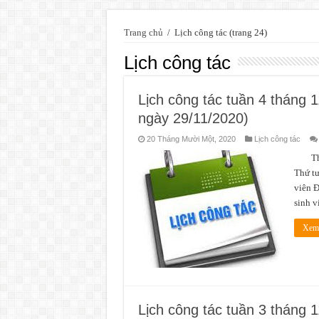
Trang chủ
/
Lịch công tác
(trang 24)
Lịch công tác
Lịch công tác tuần 4 tháng 
ngày 29/11/2020)
20 Tháng Mười Một, 2020
Lịch công tác
Thời 
Thứ tư
viên 
sinh 
Xem 
Lịch công tác tuần 3 tháng