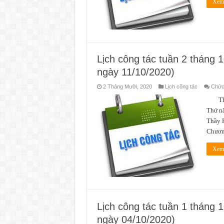
Xem 
Lịch công tác tuần 2 tháng 
ngày 11/10/2020)
2 Tháng Mười, 2020
Lịch công tác
Chức 
Thời 
Thứ nă
Thầy 
Chươn
Xem 
Lịch công tác tuần 1 tháng 
ngày 04/10/2020)