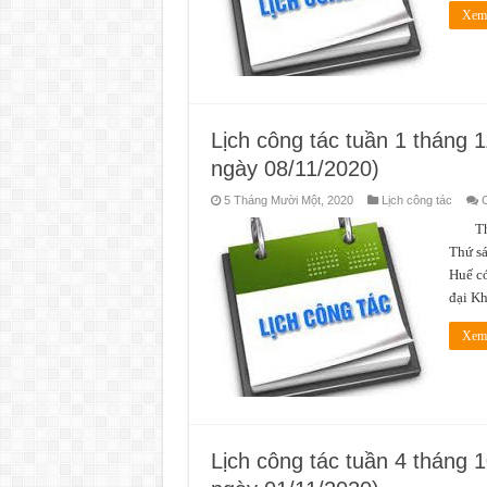
Xem 
Lịch công tác tuần 1 tháng 
ngày 08/11/2020)
5 Tháng Mười Một, 2020
Lịch công tác
C
Thời 
Thứ sá
Huế có
đại K
Xem 
Lịch công tác tuần 4 tháng