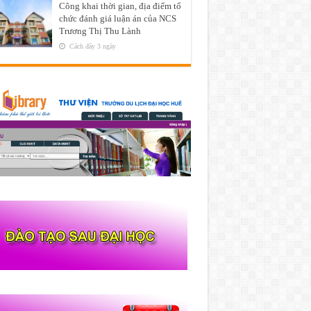
Công khai thời gian, địa điểm tổ
chức đánh giá luận án của NCS
Trương Thị Thu Lành
Cách đây 3 ngày