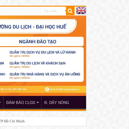
ĐẢM BẢO CLGD
Đ. DÂY NÓNG