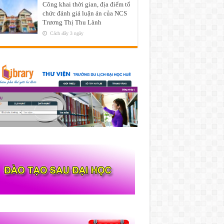
Công khai thời gian, địa điểm tổ
chức đánh giá luận án của NCS
Trương Thị Thu Lành
Cách đây 3 ngày