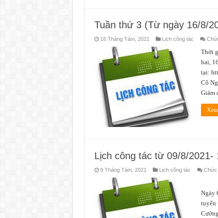
Tuần thứ 3 (Từ ngày 16/8/2
16 Tháng Tám, 2021
Lịch công tác
Chức
Thời 
hai, 1
tại: h
Cô Ngọ
Giám 
Xem 
Lịch công tác từ 09/8/2021-
9 Tháng Tám, 2021
Lịch công tác
Chức n
Thời
Ngày G
tuyến 
Cường