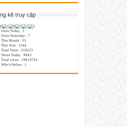
ng kê truy cập
Users Today : 1
Users Yesterday : 7
This Month : 33
This Year : 1544
Total Users : 518223
Views Today : 8443
Total views : 18614743
Who's Online : 1