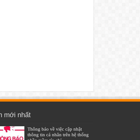
n mới nhất
Thông báo về việc cập nhật
thông tin cá nhân trên hệ thống