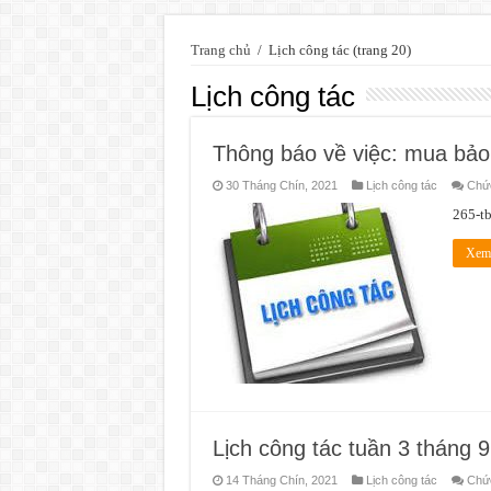
Trang chủ
/
Lịch công tác
(trang 20)
Lịch công tác
Thông báo về việc: mua bảo 
30 Tháng Chín, 2021
Lịch công tác
Chức
265-tb
Xem 
Lịch công tác tuần 3 tháng 9
14 Tháng Chín, 2021
Lịch công tác
Chức