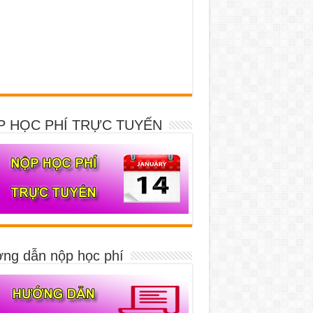
P HỌC PHÍ TRỰC TUYẾN
ng dẫn nộp học phí