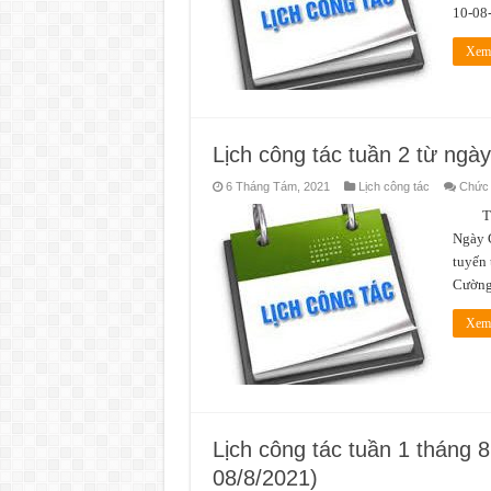
10-0
Xem 
Lịch công tác tuần 2 từ ngà
6 Tháng Tám, 2021
Lịch công tác
Chức n
Thời
Ngày G
tuyến 
Cường
Xem 
Lịch công tác tuần 1 tháng 
08/8/2021)