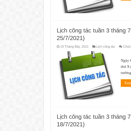
Lịch công tác tuần 3 tháng 
25/7/2021)
19 Tháng Bảy, 2021
Lịch công tác
Chức 
Thời
Ngày G
thứ X 
trường
Xem 
Lịch công tác tuần 3 tháng 
18/7/2021)