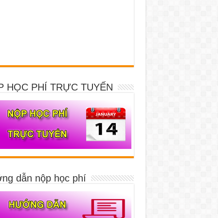
P HỌC PHÍ TRỰC TUYẾN
ng dẫn nộp học phí