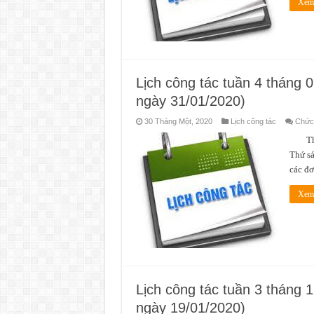
Xem 
Lịch công tác tuần 4 tháng
ngày 31/01/2020)
30 Tháng Một, 2020
Lịch công tác
Chức 
Thời 
Thứ sá
các đ
Xem 
Lịch công tác tuần 3 tháng 
ngày 19/01/2020)