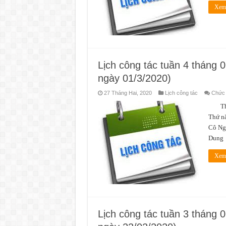
Xem 
Lịch công tác tuần 4 tháng
ngày 01/3/2020)
27 Tháng Hai, 2020
Lịch công tác
Chức n
Thời 
Thứ nă
Cô Ng
Dun
Xem 
Lịch công tác tuần 3 tháng