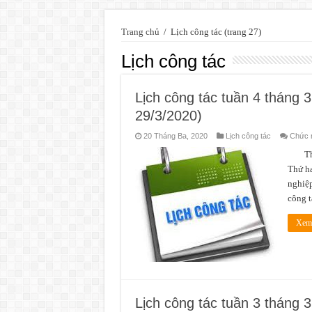
Trang chủ
/
Lịch công tác
(trang 27)
Lịch công tác
Lịch công tác tuần 4 tháng 
29/3/2020)
20 Tháng Ba, 2020
Lịch công tác
Chức n
Thời 
Thứ ha
nghiệp
công t
Xem 
Lịch công tác tuần 3 tháng 