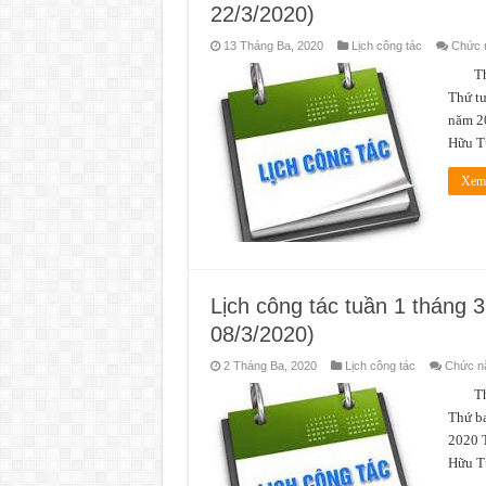
22/3/2020)
13 Tháng Ba, 2020
Lịch công tác
Chức n
Thời 
Thứ tư
năm 2
Hữu T
Xem 
Lịch công tác tuần 1 tháng 
08/3/2020)
2 Tháng Ba, 2020
Lịch công tác
Chức nă
Thời 
Thứ b
2020 
Hữu T