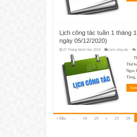
Lịch công tác tuần 1 tháng 
ngày 05/12/2020)
27 Tháng Mười Hai, 2019
Lịch công tác
Thời 
Thứ b
Ngọc P
Tùng,
Xem 
« Đầu
...
10
20
«
25
26