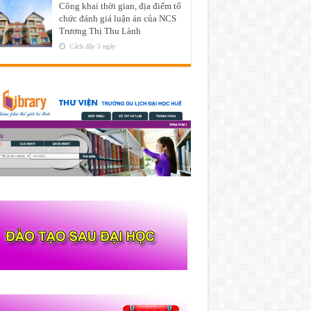
Công khai thời gian, địa điểm tổ
chức đánh giá luận án của NCS
Trương Thị Thu Lành
Cách đây 5 ngày