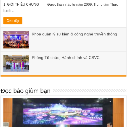
1. GIỚI THIỆU CHUNG Được thành lập từ năm 2009, Trung tâm Thực
hành …
Xem tiếp
Khoa quản lý sự kiện & công nghệ truyền thông
Phòng Tổ chức, Hành chính và CSVC
Đọc báo giùm bạn