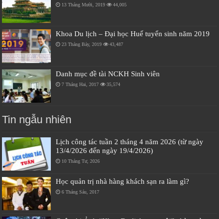
13 Tháng Mười, 2019
44,005
Khoa Du lịch – Đại học Huế tuyển sinh năm 2019
23 Tháng Bảy, 2019
43,487
Danh mục đề tài NCKH Sinh viên
7 Tháng Hai, 2017
35,574
Tin ngẫu nhiên
Lịch công tác tuần 2 tháng 4 năm 2026 (từ ngày
13/4/2026 đến ngày 19/4/2026)
10 Tháng Tư, 2026
Học quản trị nhà hàng khách sạn ra làm gì?
6 Tháng Sáu, 2017