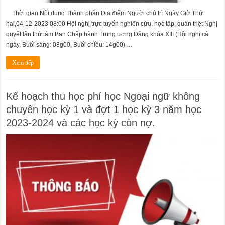
Thời gian Nội dung Thành phần Địa điểm Người chủ trì Ngày Giờ Thứ
hai,04-12-2023 08:00 Hội nghị trực tuyến nghiên cứu, học tập, quán triệt Nghị
quyết lần thứ tám Ban Chấp hành Trung ương Đảng khóa XIII (Hội nghị cả
ngày, Buổi sáng: 08g00, Buổi chiều: 14g00) …
Xem tiếp
Kế hoạch thu học phí học Ngoại ngữ không
chuyên học kỳ 1 và đợt 1 học kỳ 3 năm học
2023-2024 và các học kỳ còn nợ.