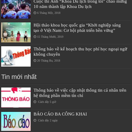
Cuộc thi Ảnh “Khoa Du lịch trong tôi” chào mừng
10 năm thành lập Khoa Du lịch
6 Tháng Một, 2018
Hội thảo khoa học quốc gia “Khởi nghiệp sáng
tạo ở Việt Nam: Cơ hội phát triển bền vững”
15 Tháng Mười, 2019
Thông báo về kế hoạch thu học phí học ngoại ngữ
không chuyên
20 Tháng Ba, 2018
Tin mới nhất
Thông báo về việc cập nhật thông tin cá nhân trên
hệ thống phần mềm tín chỉ
Cách đây 5 giờ
BÁO CÁO BA CÔNG KHAI
Cách đây 2 ngày