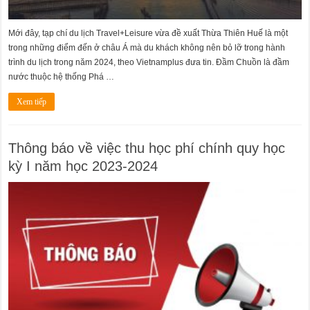
Mới đây, tạp chí du lịch Travel+Leisure vừa đề xuất Thừa Thiên Huế là một
trong những điểm đến ở châu Á mà du khách không nên bỏ lỡ trong hành
trình du lịch trong năm 2024, theo Vietnamplus đưa tin. Đầm Chuồn là đầm
nước thuộc hệ thống Phá …
Xem tiếp
Thông báo về việc thu học phí chính quy học
kỳ I năm học 2023-2024