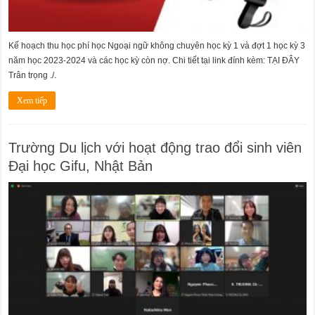
Kế hoạch thu học phí học Ngoại ngữ không chuyên học kỳ 1 và đợt 1 học kỳ 3
năm học 2023-2024 và các học kỳ còn nợ. Chi tiết tại link đính kèm: TẠI ĐÂY
Trân trọng ./.
Xem tiếp
Trường Du lịch với hoạt động trao đổi sinh viên
Đại học Gifu, Nhật Bản