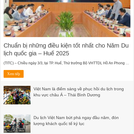
Chuẩn bị những điều kiện tốt nhất cho Năm Du
lịch quốc gia – Huế 2025
(TITC) – Chiều ngày 3/3, tại TP. Huế, Thứ trưởng Bộ VHTTDL Hồ An Phong …
Xem tiếp
Việt Nam là điểm sáng về phục hồi du lịch trong
khu vực châu Á – Thái Bình Dương
Du lịch Việt Nam bứt phá ngay đầu năm, đón
lượng khách quốc tế kỷ lục