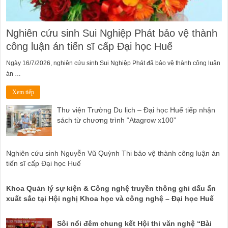
Nghiên cứu sinh Sui Nghiệp Phát bảo vệ thành
công luận án tiến sĩ cấp Đại học Huế
Ngày 16/7/2026, nghiên cứu sinh Sui Nghiệp Phát đã bảo vệ thành công luận
án …
Xem tiếp
Thư viện Trường Du lịch – Đại học Huế tiếp nhận
sách từ chương trình “Atagrow x100”
Nghiên cứu sinh Nguyễn Vũ Quỳnh Thi bảo vệ thành công luận án
tiến sĩ cấp Đại học Huế
Khoa Quản lý sự kiện & Công nghệ truyền thông ghi dấu ấn
xuất sắc tại Hội nghị Khoa học và công nghệ – Đại học Huế
Sôi nổi đêm chung kết Hội thi văn nghệ “Bài