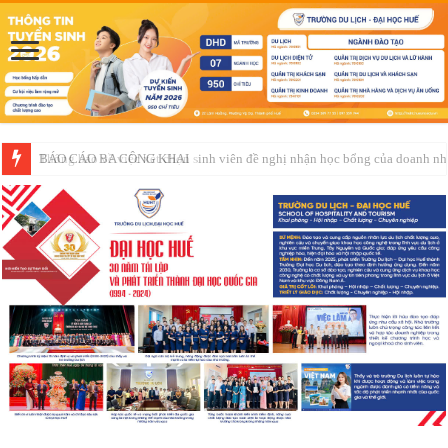
Thông báo về việc xét chọn sinh viên đề nghị nhận học bổng của doanh 