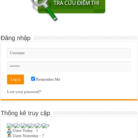
Đăng nhập
Remember Me
Lost your password?
Thống kê truy cập
Users Today : 1
Users Yesterday : 7