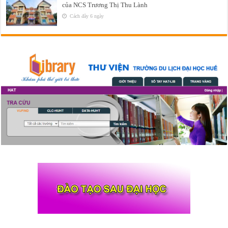
của NCS Trương Thị Thu Lành
Cách đây 6 ngày