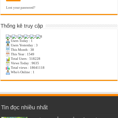
Lost your password?
Thống kê truy cập
Users Today : 1
Users Yesterday : 3
This Month : 38
This Year : 1549
Total Users : 518228
Views Today : 9635
Total views : 18641118
Who's Online : 1
Tin đọc nhiều nhất