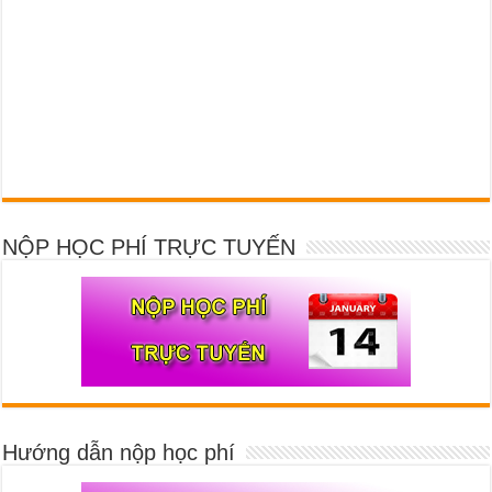
NỘP HỌC PHÍ TRỰC TUYẾN
Hướng dẫn nộp học phí