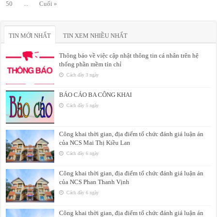
50
...
Cuối »
TIN MỚI NHẤT
TIN XEM NHIỀU NHẤT
Thông báo về việc cập nhật thông tin cá nhân trên hệ
thống phần mềm tín chỉ
Cách đây 3 ngày
BÁO CÁO BA CÔNG KHAI
Cách đây 5 ngày
Công khai thời gian, địa điểm tổ chức đánh giá luận án
của NCS Mai Thị Kiều Lan
Cách đây 6 ngày
Công khai thời gian, địa điểm tổ chức đánh giá luận án
của NCS Phan Thanh Vịnh
Cách đây 6 ngày
Công khai thời gian, địa điểm tổ chức đánh giá luận án