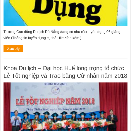
Trường Cao đẳng Du lịch Đà Nẵng đang có nhu cầu tuyển dụng 06 giảng
viên (Thông tin tuyển dụng cụ thể : file đính kèm )
Xem tiếp
Khoa Du lịch – Đại học Huế long trọng tổ chức
Lễ Tốt nghiệp và Trao bằng Cử nhân năm 2018