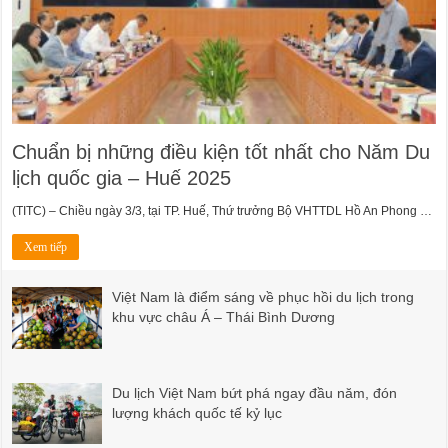
Chuẩn bị những điều kiện tốt nhất cho Năm Du
lịch quốc gia – Huế 2025
(TITC) – Chiều ngày 3/3, tại TP. Huế, Thứ trưởng Bộ VHTTDL Hồ An Phong …
Xem tiếp
Việt Nam là điểm sáng về phục hồi du lịch trong
khu vực châu Á – Thái Bình Dương
Du lịch Việt Nam bứt phá ngay đầu năm, đón
lượng khách quốc tế kỷ lục