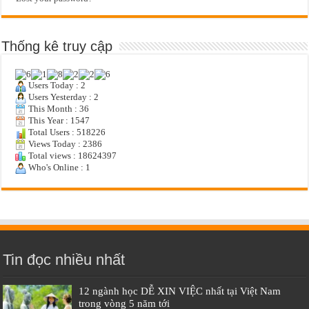
Thống kê truy cập
Users Today : 2
Users Yesterday : 2
This Month : 36
This Year : 1547
Total Users : 518226
Views Today : 2386
Total views : 18624397
Who's Online : 1
Tin đọc nhiều nhất
12 ngành học DỄ XIN VIỆC nhất tại Việt Nam
trong vòng 5 năm tới