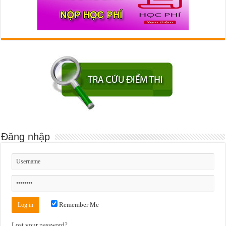
Đăng nhập
Remember Me
Lost your password?