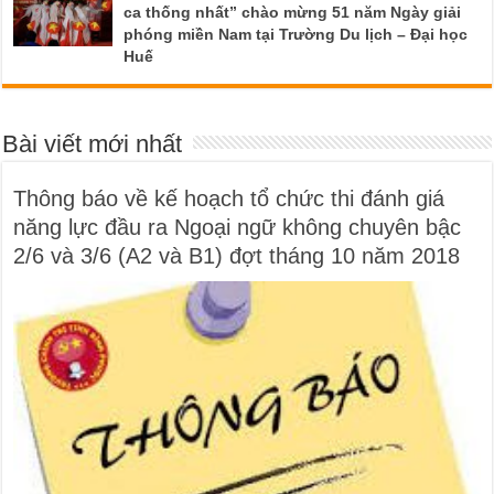
ca thống nhất” chào mừng 51 năm Ngày giải
phóng miền Nam tại Trường Du lịch – Đại học
Huế
Bài viết mới nhất
Thông báo về kế hoạch tổ chức thi đánh giá
năng lực đầu ra Ngoại ngữ không chuyên bậc
2/6 và 3/6 (A2 và B1) đợt tháng 10 năm 2018