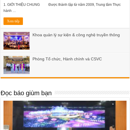
1. GIỚI THIỆU CHUNG Được thành lập từ năm 2009, Trung tâm Thực
hành …
Xem tiếp
Khoa quản lý sự kiện & công nghệ truyền thông
Phòng Tổ chức, Hành chính và CSVC
Đọc báo giùm bạn