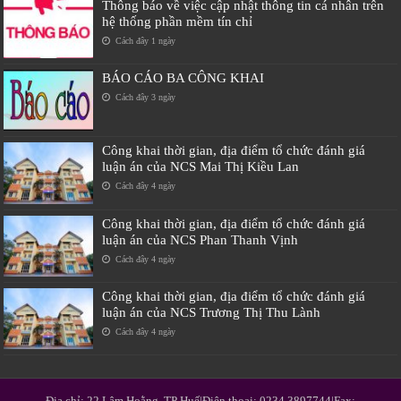
Thông báo về việc cập nhật thông tin cá nhân trên
hệ thống phần mềm tín chỉ
Cách đây 1 ngày
BÁO CÁO BA CÔNG KHAI
Cách đây 3 ngày
Công khai thời gian, địa điểm tổ chức đánh giá
luận án của NCS Mai Thị Kiều Lan
Cách đây 4 ngày
Công khai thời gian, địa điểm tổ chức đánh giá
luận án của NCS Phan Thanh Vịnh
Cách đây 4 ngày
Công khai thời gian, địa điểm tổ chức đánh giá
luận án của NCS Trương Thị Thu Lành
Cách đây 4 ngày
Địa chỉ: 22 Lâm Hoằng, TP Huế|Điện thoại: 0234.3897744|Fax: