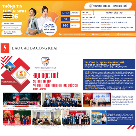
Thông báo về việc xét chọn sinh viên đề nghị nhận học bổng của doanh 