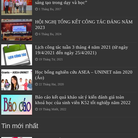
sáng tạo trong dạy và học”
1 Tháng Ba, 2017
HỘI NGHỊ TỔNG KẾT CÔNG TÁC ĐẢNG NĂM
2023
6 Tháng Ba, 2024
Lịch công tác tuần 3 tháng 4 năm 2021 (từ ngày
19/4/2021 đến ngày 25/4/2021)
19 Tháng Tư, 2021
Học bổng nghiên cứu ASEA – UNINET năm 2020
(Áo)
22 Tháng Hai, 2020
Báo cáo kết quả khảo sát ý kiến đánh giá toàn
khoá học của sinh viên K52 tốt nghiệp năm 2022
19 Tháng Mười, 2022
Tin mới nhất