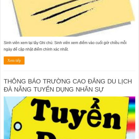
Sinh viên xem tại tây Ghi chú: Sinh viên xem điểm vào cuối giờ chiều mỗi
ngày để cập nhật điểm chính xác nhất.
Xem tiếp
THÔNG BÁO TRƯỜNG CAO ĐẲNG DU LỊCH
ĐÀ NẴNG TUYỂN DỤNG NHÂN SỰ