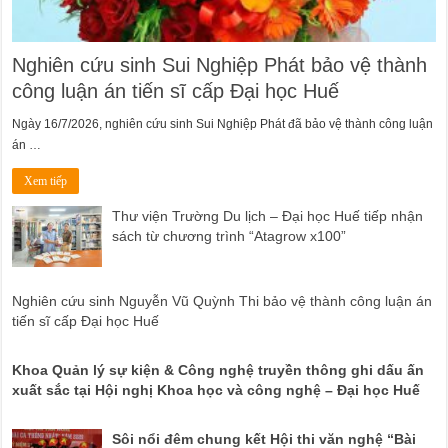
Nghiên cứu sinh Sui Nghiệp Phát bảo vệ thành
công luận án tiến sĩ cấp Đại học Huế
Ngày 16/7/2026, nghiên cứu sinh Sui Nghiệp Phát đã bảo vệ thành công luận
án …
Xem tiếp
Thư viện Trường Du lịch – Đại học Huế tiếp nhận
sách từ chương trình “Atagrow x100”
Nghiên cứu sinh Nguyễn Vũ Quỳnh Thi bảo vệ thành công luận án
tiến sĩ cấp Đại học Huế
Khoa Quản lý sự kiện & Công nghệ truyền thông ghi dấu ấn
xuất sắc tại Hội nghị Khoa học và công nghệ – Đại học Huế
Sôi nổi đêm chung kết Hội thi văn nghệ “Bài